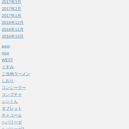
2017年3月
2017年2月
2017年1月
2016年12月
2016年11月
2016年10月
agqr
nice
WEST
くすみ
ご当地ラーメン
しおり
コンシーラー
コンブチャ
シンくん
タブレット
チャコール
ヘパリーゼ