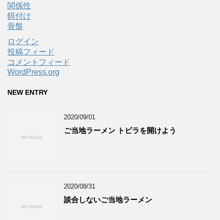
関係性
餌付け
骨盤
ログイン
投稿フィード
コメントフィード
WordPress.org
NEW ENTRY
2020/09/01
ご当地ラーメン トビラを開けよう
2020/08/31
談合しないご当地ラーメン