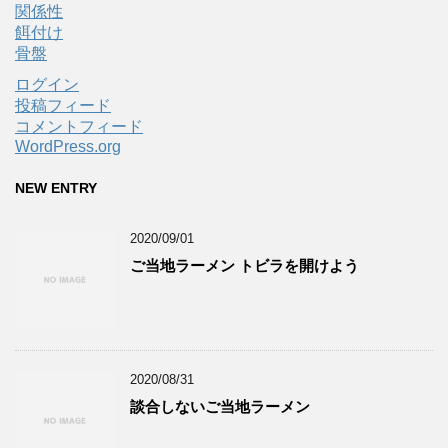
関係性
餌付け
骨盤
ログイン
投稿フィード
コメントフィード
WordPress.org
NEW ENTRY
2020/09/01
ご当地ラーメン トビラを開けよう
2020/08/31
談合しないご当地ラーメン