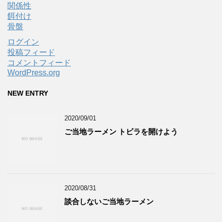
関係性
餌付け
骨盤
ログイン
投稿フィード
コメントフィード
WordPress.org
NEW ENTRY
2020/09/01
ご当地ラーメン トビラを開けよう
2020/08/31
談合しないご当地ラーメン