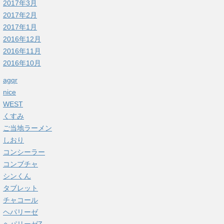
2017年3月
2017年2月
2017年1月
2016年12月
2016年11月
2016年10月
agqr
nice
WEST
くすみ
ご当地ラーメン
しおり
コンシーラー
コンブチャ
シンくん
タブレット
チャコール
ヘパリーゼ