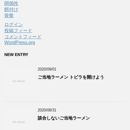
関係性
餌付け
骨盤
ログイン
投稿フィード
コメントフィード
WordPress.org
NEW ENTRY
2020/09/01
ご当地ラーメン トビラを開けよう
2020/08/31
談合しないご当地ラーメン