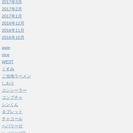
2017年3月
2017年2月
2017年1月
2016年12月
2016年11月
2016年10月
agqr
nice
WEST
くすみ
ご当地ラーメン
しおり
コンシーラー
コンブチャ
シンくん
タブレット
チャコール
ヘパリーゼ