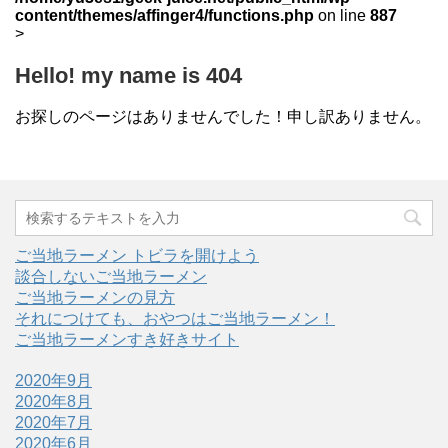
content/themes/affinger4/functions.php
on line
887
>
Hello! my name is 404
お探しのページはありませんでした！申し訳ありません。
ご当地ラーメン トビラを開けよう
談合しないご当地ラーメン
ご当地ラーメンの見方
それにつけても、おやつはご当地ラーメン！
ご当地ラーメンすき好きサイト
2020年9月
2020年8月
2020年7月
2020年6月