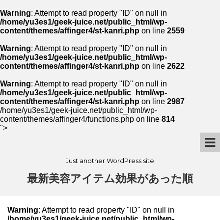
Warning
: Attempt to read property "ID" on null in
/home/yu3es1/geek-juice.net/public_html/wp-
content/themes/affinger4/st-kanri.php
on line
2559
Warning
: Attempt to read property "ID" on null in
/home/yu3es1/geek-juice.net/public_html/wp-
content/themes/affinger4/st-kanri.php
on line
2622
Warning
: Attempt to read property "ID" on null in
/home/yu3es1/geek-juice.net/public_html/wp-
content/themes/affinger4/st-kanri.php
on line
2987
/home/yu3es1/geek-juice.net/public_html/wp-
content/themes/affinger4/functions.php on line
814
">
Just another WordPress site
最新美容アイテム効果があった順
Warning
: Attempt to read property "ID" on null in
/home/yu3es1/geek-juice.net/public_html/wp-