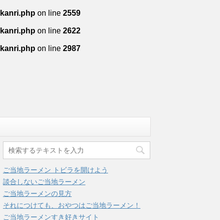
-kanri.php
on line
2559
-kanri.php
on line
2622
-kanri.php
on line
2987
ご当地ラーメン トビラを開けよう
談合しないご当地ラーメン
ご当地ラーメンの見方
それにつけても、おやつはご当地ラーメン！
ご当地ラーメンすき好きサイト