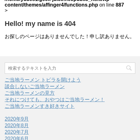
content/themes/affinger4/functions.php
on line
887
>
Hello! my name is 404
お探しのページはありませんでした！申し訳ありません。
ご当地ラーメン トビラを開けよう
談合しないご当地ラーメン
ご当地ラーメンの見方
それにつけても、おやつはご当地ラーメン！
ご当地ラーメンすき好きサイト
2020年9月
2020年8月
2020年7月
2020年6月