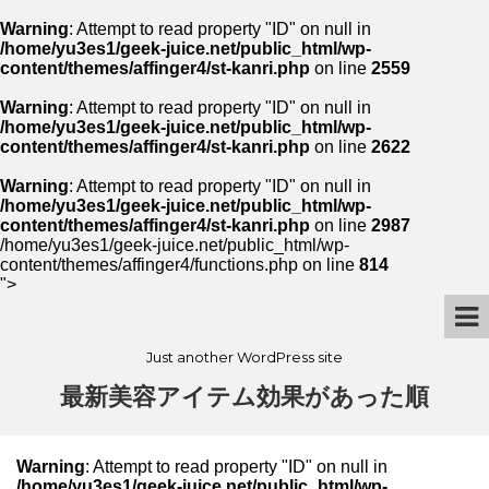
Warning
: Attempt to read property "ID" on null in
/home/yu3es1/geek-juice.net/public_html/wp-
content/themes/affinger4/st-kanri.php
on line
2559
Warning
: Attempt to read property "ID" on null in
/home/yu3es1/geek-juice.net/public_html/wp-
content/themes/affinger4/st-kanri.php
on line
2622
Warning
: Attempt to read property "ID" on null in
/home/yu3es1/geek-juice.net/public_html/wp-
content/themes/affinger4/st-kanri.php
on line
2987
/home/yu3es1/geek-juice.net/public_html/wp-
content/themes/affinger4/functions.php on line
814
">
Just another WordPress site
最新美容アイテム効果があった順
Warning
: Attempt to read property "ID" on null in
/home/yu3es1/geek-juice.net/public_html/wp-