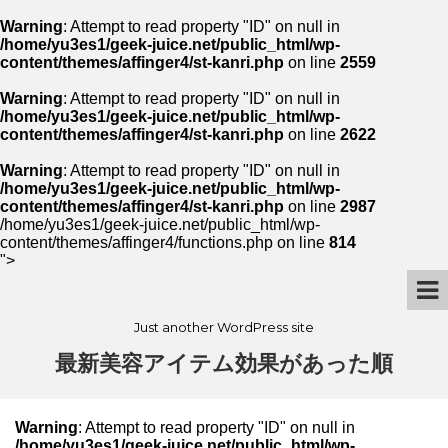
Warning
: Attempt to read property "ID" on null in
/home/yu3es1/geek-juice.net/public_html/wp-
content/themes/affinger4/st-kanri.php
on line
2559
Warning
: Attempt to read property "ID" on null in
/home/yu3es1/geek-juice.net/public_html/wp-
content/themes/affinger4/st-kanri.php
on line
2622
Warning
: Attempt to read property "ID" on null in
/home/yu3es1/geek-juice.net/public_html/wp-
content/themes/affinger4/st-kanri.php
on line
2987
/home/yu3es1/geek-juice.net/public_html/wp-
content/themes/affinger4/functions.php on line
814
">
Just another WordPress site
最新美容アイテム効果があった順
Warning
: Attempt to read property "ID" on null in
/home/yu3es1/geek-juice.net/public_html/wp-