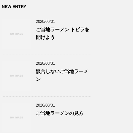
NEW ENTRY
2020/09/01
ご当地ラーメン トビラを
開けよう
2020/08/31
談合しないご当地ラーメ
ン
2020/08/31
ご当地ラーメンの見方