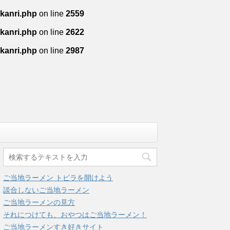
-kanri.php
on line
2559
-kanri.php
on line
2622
-kanri.php
on line
2987
ご当地ラーメン トビラを開けよう
談合しないご当地ラーメン
ご当地ラーメンの見方
それにつけても、おやつはご当地ラーメン！
ご当地ラーメンすき好きサイト