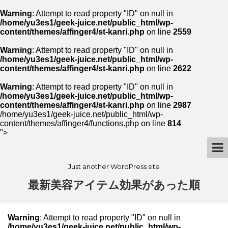
Warning
: Attempt to read property "ID" on null in
/home/yu3es1/geek-juice.net/public_html/wp-
content/themes/affinger4/st-kanri.php
on line
2559
Warning
: Attempt to read property "ID" on null in
/home/yu3es1/geek-juice.net/public_html/wp-
content/themes/affinger4/st-kanri.php
on line
2622
Warning
: Attempt to read property "ID" on null in
/home/yu3es1/geek-juice.net/public_html/wp-
content/themes/affinger4/st-kanri.php
on line
2987
/home/yu3es1/geek-juice.net/public_html/wp-
content/themes/affinger4/functions.php on line
814
">
Just another WordPress site
最新美容アイテム効果があった順
Warning
: Attempt to read property "ID" on null in
/home/yu3es1/geek-juice.net/public_html/wp-