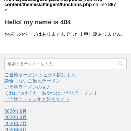
content/themes/affinger4/functions.php
on line
887
>
Hello! my name is 404
お探しのページはありませんでした！申し訳ありません。
ご当地ラーメン トビラを開けよう
談合しないご当地ラーメン
ご当地ラーメンの見方
それにつけても、おやつはご当地ラーメン！
ご当地ラーメンすき好きサイト
2020年9月
2020年8月
2020年7月
2020年6月