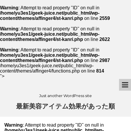
Warning
: Attempt to read property "ID" on null in
/home/yu3es1/geek-juice.net/public_html/wp-
content/themes/affinger4/st-kanri.php
on line
2559
Warning
: Attempt to read property "ID" on null in
/home/yu3es1/geek-juice.net/public_html/wp-
content/themes/affinger4/st-kanri.php
on line
2622
Warning
: Attempt to read property "ID" on null in
/home/yu3es1/geek-juice.net/public_html/wp-
content/themes/affinger4/st-kanri.php
on line
2987
/home/yu3es1/geek-juice.net/public_html/wp-
content/themes/affinger4/functions.php on line
814
">
Just another WordPress site
最新美容アイテム効果があった順
Warning
: Attempt to read property "ID" on null in
/home/yu3es1/geek-juice.net/public_html/wp-