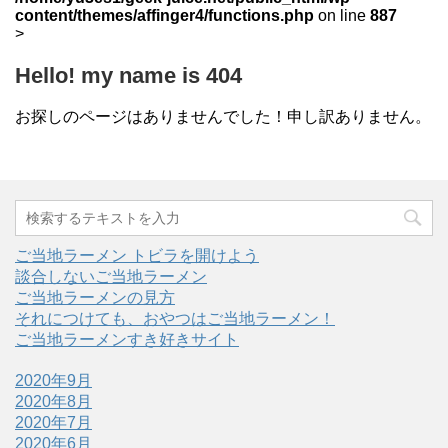
content/themes/affinger4/functions.php
on line
887
>
Hello! my name is 404
お探しのページはありませんでした！申し訳ありません。
ご当地ラーメン トビラを開けよう
談合しないご当地ラーメン
ご当地ラーメンの見方
それにつけても、おやつはご当地ラーメン！
ご当地ラーメンすき好きサイト
2020年9月
2020年8月
2020年7月
2020年6月