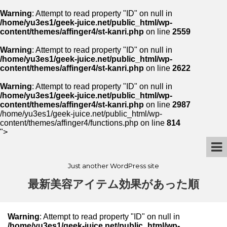
Warning
: Attempt to read property "ID" on null in
/home/yu3es1/geek-juice.net/public_html/wp-
content/themes/affinger4/st-kanri.php
on line
2559
Warning
: Attempt to read property "ID" on null in
/home/yu3es1/geek-juice.net/public_html/wp-
content/themes/affinger4/st-kanri.php
on line
2622
Warning
: Attempt to read property "ID" on null in
/home/yu3es1/geek-juice.net/public_html/wp-
content/themes/affinger4/st-kanri.php
on line
2987
/home/yu3es1/geek-juice.net/public_html/wp-
content/themes/affinger4/functions.php on line
814
">
Just another WordPress site
最新美容アイテム効果があった順
Warning
: Attempt to read property "ID" on null in
/home/yu3es1/geek-juice.net/public_html/wp-