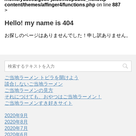
content/themes/affinger4/functions.php
on line
887
>
Hello! my name is 404
お探しのページはありませんでした！申し訳ありません。
ご当地ラーメン トビラを開けよう
談合しないご当地ラーメン
ご当地ラーメンの見方
それにつけても、おやつはご当地ラーメン！
ご当地ラーメンすき好きサイト
2020年9月
2020年8月
2020年7月
2020年6月