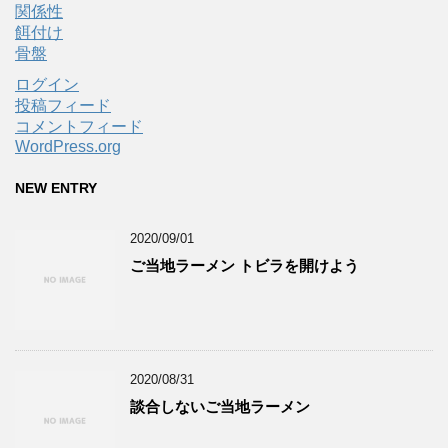
関係性
餌付け
骨盤
ログイン
投稿フィード
コメントフィード
WordPress.org
NEW ENTRY
2020/09/01
ご当地ラーメン トビラを開けよう
2020/08/31
談合しないご当地ラーメン