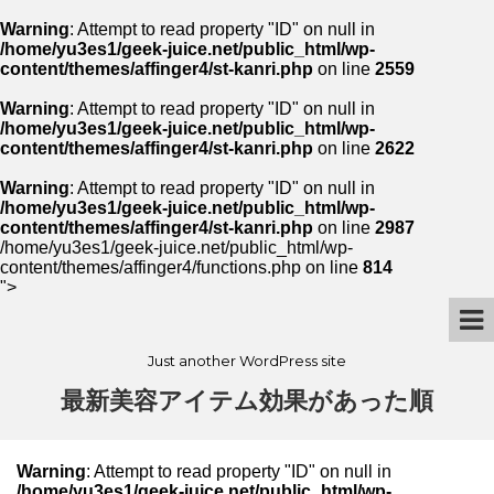
Warning
: Attempt to read property "ID" on null in
/home/yu3es1/geek-juice.net/public_html/wp-
content/themes/affinger4/st-kanri.php
on line
2559
Warning
: Attempt to read property "ID" on null in
/home/yu3es1/geek-juice.net/public_html/wp-
content/themes/affinger4/st-kanri.php
on line
2622
Warning
: Attempt to read property "ID" on null in
/home/yu3es1/geek-juice.net/public_html/wp-
content/themes/affinger4/st-kanri.php
on line
2987
/home/yu3es1/geek-juice.net/public_html/wp-
content/themes/affinger4/functions.php on line
814
">
Just another WordPress site
最新美容アイテム効果があった順
Warning
: Attempt to read property "ID" on null in
/home/yu3es1/geek-juice.net/public_html/wp-