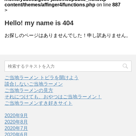
content/themes/affinger4/functions.php
on line
887
>
Hello! my name is 404
お探しのページはありませんでした！申し訳ありません。
ご当地ラーメン トビラを開けよう
談合しないご当地ラーメン
ご当地ラーメンの見方
それにつけても、おやつはご当地ラーメン！
ご当地ラーメンすき好きサイト
2020年9月
2020年8月
2020年7月
2020年6月