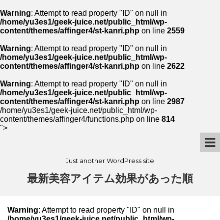
Warning
: Attempt to read property "ID" on null in
/home/yu3es1/geek-juice.net/public_html/wp-
content/themes/affinger4/st-kanri.php
on line
2559
Warning
: Attempt to read property "ID" on null in
/home/yu3es1/geek-juice.net/public_html/wp-
content/themes/affinger4/st-kanri.php
on line
2622
Warning
: Attempt to read property "ID" on null in
/home/yu3es1/geek-juice.net/public_html/wp-
content/themes/affinger4/st-kanri.php
on line
2987
/home/yu3es1/geek-juice.net/public_html/wp-
content/themes/affinger4/functions.php on line
814
">
Just another WordPress site
最新美容アイテム効果があった順
Warning
: Attempt to read property "ID" on null in
/home/yu3es1/geek-juice.net/public_html/wp-