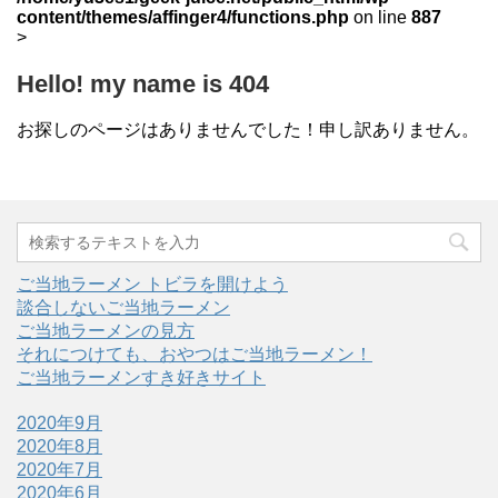
content/themes/affinger4/functions.php
on line
887
>
Hello! my name is 404
お探しのページはありませんでした！申し訳ありません。
ご当地ラーメン トビラを開けよう
談合しないご当地ラーメン
ご当地ラーメンの見方
それにつけても、おやつはご当地ラーメン！
ご当地ラーメンすき好きサイト
2020年9月
2020年8月
2020年7月
2020年6月